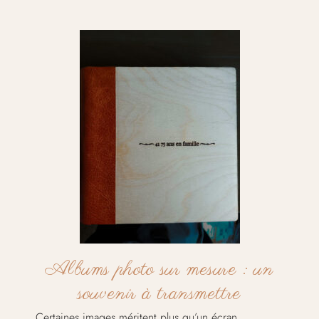
Albums photo sur mesure : un
souvenir à transmettre
Certaines images méritent plus qu’un écran.